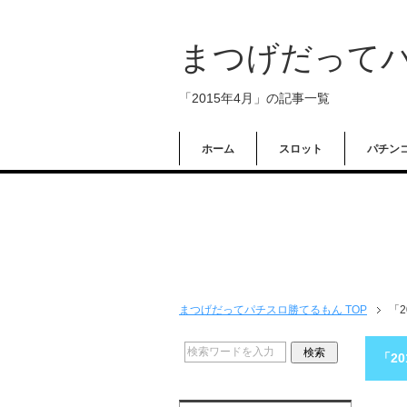
まつげだって
「2015年4月」の記事一覧
ホーム
スロット
パチン
まつげだってパチスロ勝てるもん TOP
「
「2