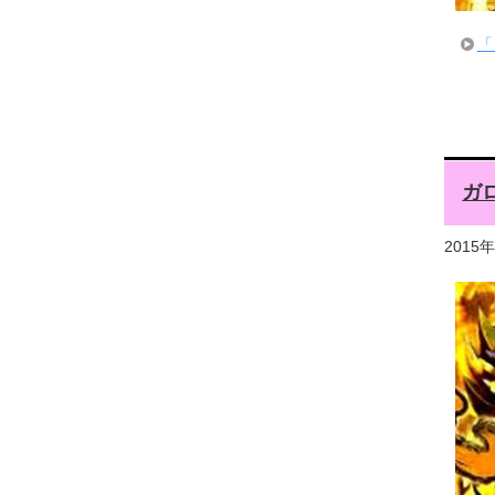
「
ガ
2015