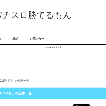
パチスロ勝てるもん
コ
雑記
お問い合せ
Sponsored link
2015年4月」の記事一覧
015年4月」の記事一覧