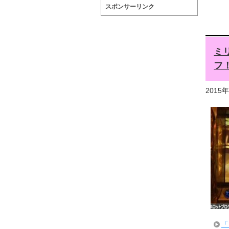
スポンサーリンク
ミ
フ
2015
「